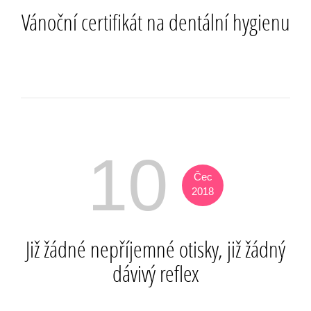
Vánoční certifikát na dentální hygienu
10
Čec
2018
Již žádné nepříjemné otisky, již žádný
dávivý reflex