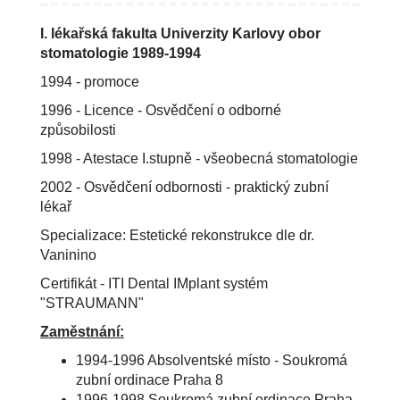
I. lékařská fakulta Univerzity Karlovy obor
stomatologie 1989-1994
1994 - promoce
1996 - Licence - Osvědčení o odborné
způsobilosti
1998 - Atestace I.stupně - všeobecná stomatologie
2002 - Osvědčení odbornosti - praktický zubní
lékař
Specializace: Estetické rekonstrukce dle dr.
Vaninino
Certifikát - ITI Dental IMplant systém
"STRAUMANN"
Zaměstnání:
1994-1996 Absolventské místo - Soukromá
zubní ordinace Praha 8
1996-1998 Soukromá zubní ordinace Praha