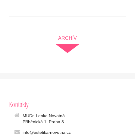
ARCHÍV
Kontakty
MUDr. Lenka Novotná
Příběnická 1, Praha 3
info@estetika-novotna.cz