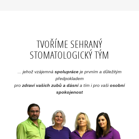
TVOŘÍME SEHRANÝ
STOMATOLOGICKÝ TÝM
... jehož vzájemná
spolupráce
je prvním a důležitým
předpokladem
pro
zdraví vašich zubů a dásní
a tím i pro vaši
osobní
spokojenost