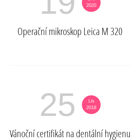
19
2020
Operační mikroskop Leica M 320
25
Lis
2018
Vánoční certifikát na dentální hygienu