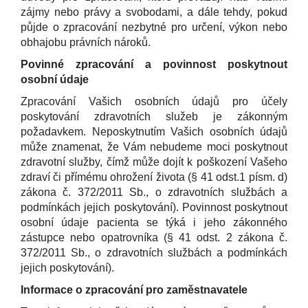
zájmy nebo právy a svobodami, a dále tehdy, pokud
půjde o zpracování nezbytné pro určení, výkon nebo
obhajobu právních nároků.
Povinné zpracování a povinnost poskytnout
osobní údaje
Zpracování Vašich osobních údajů pro účely
poskytování zdravotních služeb je zákonným
požadavkem. Neposkytnutím Vašich osobních údajů
může znamenat, že Vám nebudeme moci poskytnout
zdravotní služby, čímž může dojít k poškození Vašeho
zdraví či přímému ohrožení života (§ 41 odst.1 písm. d)
zákona č. 372/2011 Sb., o zdravotních službách a
podmínkách jejich poskytování). Povinnost poskytnout
osobní údaje pacienta se týká i jeho zákonného
zástupce nebo opatrovníka (§ 41 odst. 2 zákona č.
372/2011 Sb., o zdravotních službách a podmínkách
jejich poskytování).
Informace o zpracování pro zaměstnavatele