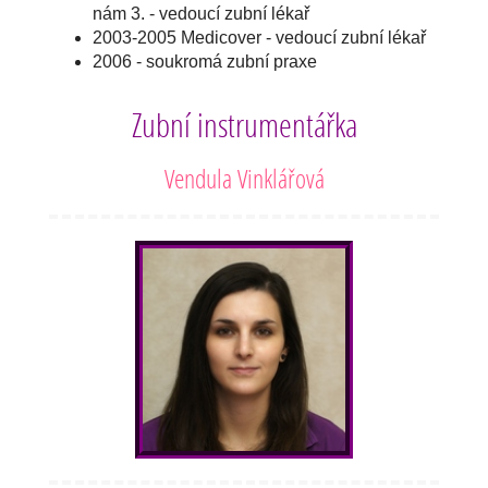
nám 3. - vedoucí zubní lékař
2003-2005 Medicover - vedoucí zubní lékař
2006 - soukromá zubní praxe
Zubní instrumentářka
Vendula Vinklářová