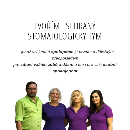
TVOŘÍME SEHRANÝ
STOMATOLOGICKÝ TÝM
... jehož vzájemná
spolupráce
je prvním a důležitým
předpokladem
pro
zdraví vašich zubů a dásní
a tím i pro vaši
osobní
spokojenost