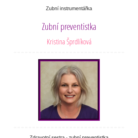
Zubní instrumentářka
Zubní preventistka
Kristina Šprdlíková
Zdravotní sestra - zubní preventistka