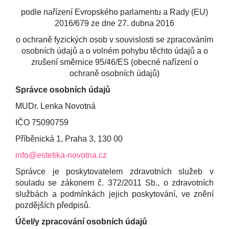
podle nařízení Evropského parlamentu a Rady (EU)
2016/679 ze dne 27. dubna 2016
o ochraně fyzických osob v souvislosti se zpracováním
osobních údajů a o volném pohybu těchto údajů a o
zrušení směrnice 95/46/ES (obecné nařízení o
ochraně osobních údajů)
Správce osobních údajů
MUDr. Lenka Novotná
IČO 75090759
Příběnická 1, Praha 3, 130 00
info@estetika-novotna.cz
Správce je poskytovatelem zdravotních služeb v
souladu se zákonem č. 372/2011 Sb., o zdravotních
službách a podmínkách jejich poskytování, ve znění
pozdějších předpisů.
Účel/y zpracování osobních údajů