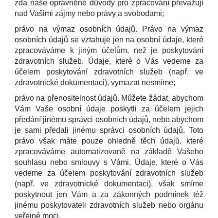
zda naše oprávněné důvody pro zpracování převažují
nad Vašimi zájmy nebo právy a svobodami;
právo na výmaz osobních údajů. Právo na výmaz
osobních údajů se vztahuje jen na osobní údaje, které
zpracováváme k jiným účelům, než je poskytování
zdravotních služeb. Údaje, které o Vás vedeme za
účelem poskytování zdravotních služeb (např. ve
zdravotnické dokumentaci), vymazat nesmíme;
právo na přenositelnost údajů. Můžete žádat, abychom
Vám Vaše osobní údaje poskytli za účelem jejich
předání jinému správci osobních údajů, nebo abychom
je sami předali jinému správci osobních údajů. Toto
právo však máte pouze ohledně těch údajů, které
zpracováváme automatizovaně na základě Vašeho
souhlasu nebo smlouvy s Vámi. Údaje, které o Vás
vedeme za účelem poskytování zdravotních služeb
(např. ve zdravotnické dokumentaci), však smíme
poskytnout jen Vám a za zákonných podmínek též
jinému poskytovateli zdravotních služeb nebo orgánu
veřejné moci.