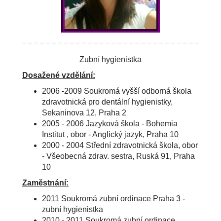
Zubní hygienistka
Dosažené vzdělání:
2006 -2009 Soukromá vyšší odborná škola
zdravotnická pro dentální hygienistky,
Sekaninova 12, Praha 2
2005 - 2006 Jazyková škola - Bohemia
Institut , obor - Anglický jazyk, Praha 10
2000 - 2004 Střední zdravotnická škola, obor
- Všeobecná zdrav. sestra, Ruská 91, Praha
10
Zaměstnání:
2011 Soukromá zubní ordinace Praha 3 -
zubní hygienistka
2010 - 2011 Soukromá zubní ordinace