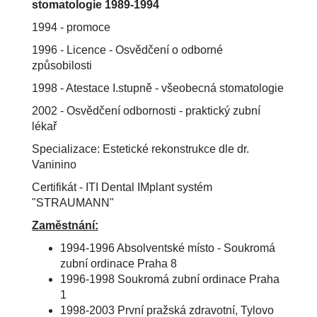
stomatologie 1989-1994
1994 - promoce
1996 - Licence - Osvědčení o odborné
způsobilosti
1998 - Atestace I.stupně - všeobecná stomatologie
2002 - Osvědčení odbornosti - praktický zubní
lékař
Specializace: Estetické rekonstrukce dle dr.
Vaninino
Certifikát - ITI Dental IMplant systém
"STRAUMANN"
Zaměstnání:
1994-1996 Absolventské místo - Soukromá
zubní ordinace Praha 8
1996-1998 Soukromá zubní ordinace Praha
1
1998-2003 První pražská zdravotní, Tylovo