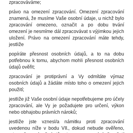
zpracováváme;
právo na omezení zpracování. Omezení zpracování
znamená, že musíme Vaše osobní údaje, u nichž bylo
zpracování omezeno, označit a po dobu trvání
omezení je nesmíme dál zpracovávat s výjimkou jejich
uložení. Právo na omezení zpracování máte tehdy,
jestliže
popíráte přesnost osobních údajů, a to na dobu
potřebnou k tomu, abychom mohli přesnost osobních
údajů ověřit;
zpracování je protiprávní a Vy odmítáte výmaz
osobních údajů a žádáte místo toho o omezení jejich
použití;
jestliže již Vaše osobní údaje nepotřebujeme pro účely
zpracování, ale Vy je požadujete pro určení, výkon
nebo obhajobu právních nároků;
jestliže jste vznesl/a námitku proti zpracování
uvedenou níže v bodu VII., dokud nebude ověřeno,