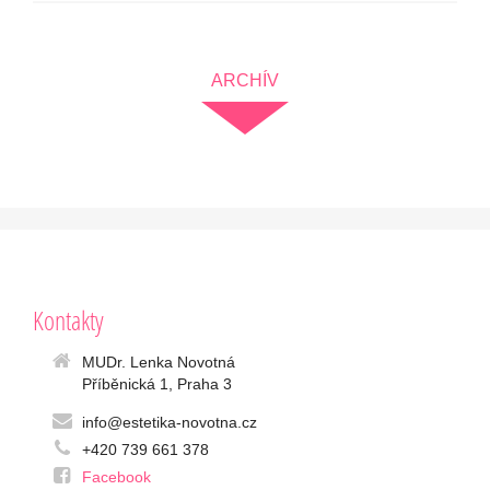
ARCHÍV
Kontakty
MUDr. Lenka Novotná
Příběnická 1, Praha 3
info@estetika-novotna.cz
+420 739 661 378
Facebook