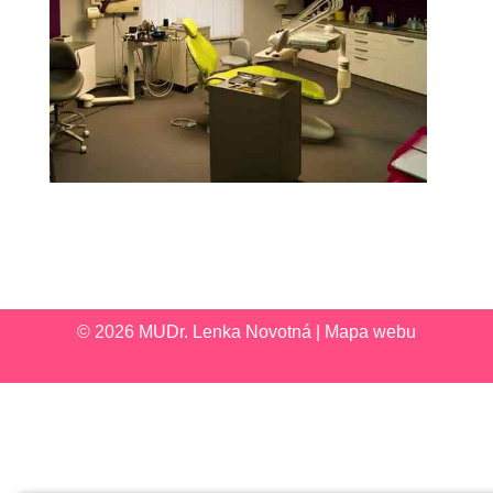
© 2026
MUDr. Lenka Novotná
|
Mapa webu