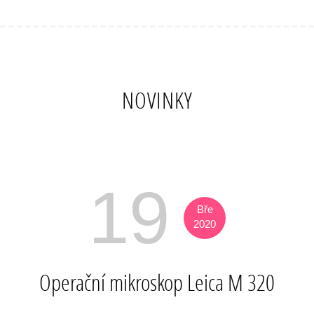
NOVINKY
19
Bře
2020
Operační mikroskop Leica M 320