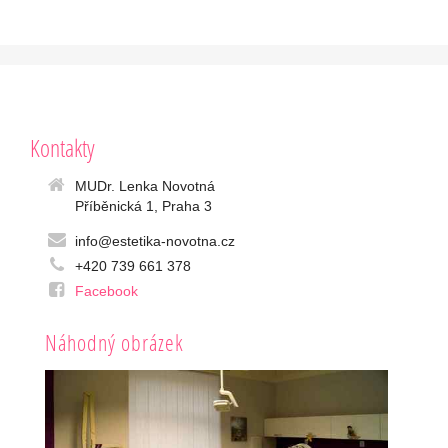
Kontakty
MUDr. Lenka Novotná
Příběnická 1, Praha 3
info@estetika-novotna.cz
+420 739 661 378
Facebook
Náhodný obrázek