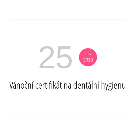
25
Lis
2018
Vánoční certifikát na dentální hygienu