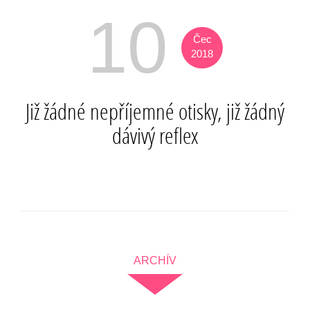
10
Čec
2018
Již žádné nepříjemné otisky, již žádný
dávivý reflex
ARCHÍV