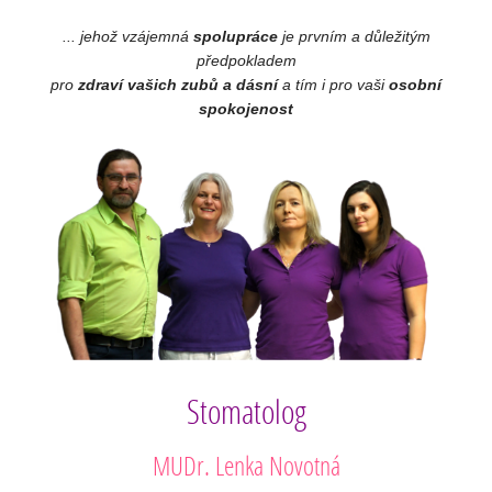
... jehož vzájemná
spolupráce
je prvním a důležitým
předpokladem
pro
zdraví vašich zubů a dásní
a tím i pro vaši
osobní
spokojenost
Stomatolog
MUDr. Lenka Novotná