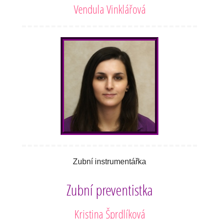
Vendula Vinklářová
Zubní instrumentářka
Zubní preventistka
Kristina Šprdlíková